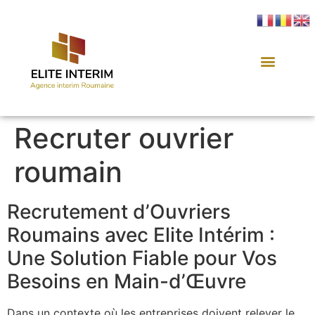
Recruter ouvrier
roumain
Recrutement d’Ouvriers
Roumains avec Elite Intérim :
Une Solution Fiable pour Vos
Besoins en Main-d’Œuvre
Dans un contexte où les entreprises doivent relever le