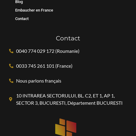
Blog
Embaucher en France
Contact
Contact
0040 774 029 172 (Roumanie)
0033 745 261 101 (France)
Nous parlons français
10 INTRAREA SECTORULUI, BL. C2, ET 1, AP 1,
SECTOR 3, BUCURESTI, Département BUCURESTI