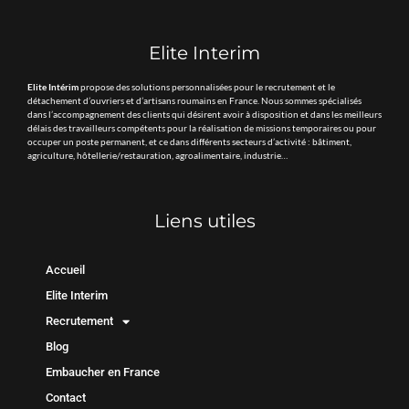
Elite Interim
Elite Intérim
propose des solutions personnalisées pour le recrutement et le
détachement d’ouvriers et d’artisans roumains en France. Nous sommes spécialisés
dans l’accompagnement des clients qui désirent avoir à disposition et dans les meilleurs
délais des travailleurs compétents pour la réalisation de missions temporaires ou pour
occuper un poste permanent, et ce dans différents secteurs d’activité : bâtiment,
agriculture, hôtellerie/restauration, agroalimentaire, industrie…
Liens utiles
Accueil
Elite Interim
Recrutement
Blog
Embaucher en France
Contact