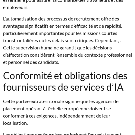
employeurs.
L’automatisation des processus de recrutement offre des
avantages significatifs en termes d’efficacité et de rapidité,
particulièrement importantes pour les missions courtes
transfrontalières où les délais sont critiques. Cependant, .
Cette supervision humaine garantit que les décisions
d’affectation considèrent l’ensemble du contexte professionnel
et personnel des candidats.
Conformité et obligations des
fournisseurs de services d’IA
Cette portée extraterritoriale signifie que les agences de
placement opérant à l’échelle européenne doivent se
conformer à ces exigences, indépendamment de leur
localisation.
Les obligations des fournisseurs incluent l’enregistrement