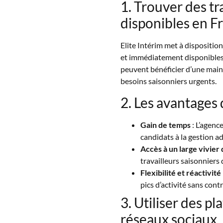
1. Trouver des tr
disponibles en F
Elite Intérim met à disposition
et immédiatement disponibles. 
peuvent bénéficier d’une mai
besoins saisonniers urgents.
2. Les avantages 
Gain de temps
: L’agenc
candidats à la gestion a
Accès à un large vivier 
travailleurs saisonniers 
Flexibilité et réactivité
pics d’activité sans contr
3. Utiliser des pl
réseaux sociaux