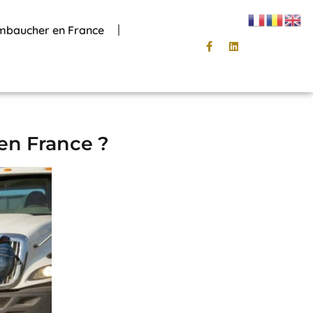
mbaucher en France
en France ?