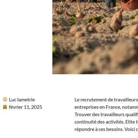
Luc lametrie
Le recrutement de travailleur
février 11, 2025
entreprises en France, notamme
Trouver des travailleurs quali
continuité des activités. Elit
répondre à ces besoins. Voici