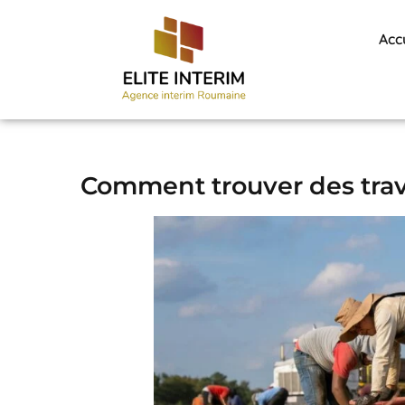
Acc
Comment trouver des trava