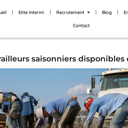
ueil
Elite Interim
Recrutement
Blog
E
Contact
illeurs saisonniers disponibles 