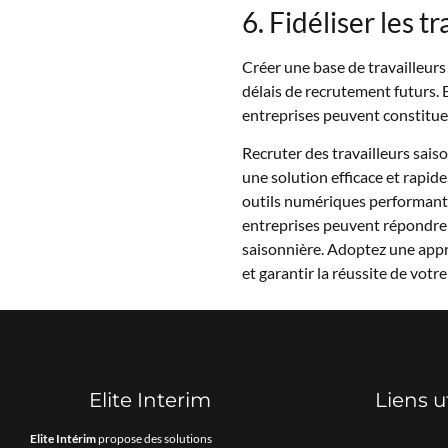
6. Fidéliser les t
Créer une base de travailleurs 
délais de recrutement futurs. 
entreprises peuvent constituer
Recruter des travailleurs sais
une solution efficace et rapid
outils numériques performants
entreprises peuvent répondre 
saisonnière. Adoptez une app
et garantir la réussite de votre
Elite Interim
Liens u
Elite Intérim
propose des solutions