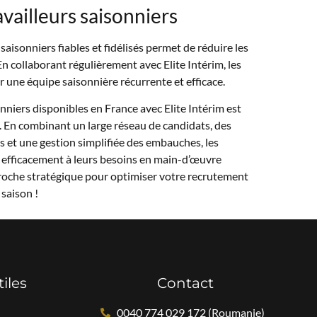
ravailleurs saisonniers
saisonniers fiables et fidélisés permet de réduire les
En collaborant régulièrement avec Elite Intérim, les
 une équipe saisonnière récurrente et efficace.
onniers disponibles en France avec Elite Intérim est
e. En combinant un large réseau de candidats, des
 et une gestion simplifiée des embauches, les
efficacement à leurs besoins en main-d’œuvre
roche stratégique pour optimiser votre recrutement
 saison !
tiles
Contact
0040 774 029 172 (Roumanie)