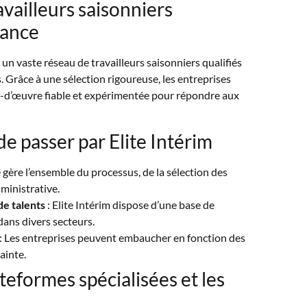
availleurs saisonniers
rance
 un vaste réseau de travailleurs saisonniers qualifiés
Grâce à une sélection rigoureuse, les entreprises
n-d’œuvre fiable et expérimentée pour répondre aux
de passer par Elite Intérim
e gère l’ensemble du processus, de la sélection des
dministrative.
de talents
: Elite Intérim dispose d’une base de
dans divers secteurs.
: Les entreprises peuvent embaucher en fonction des
ainte.
ateformes spécialisées et les