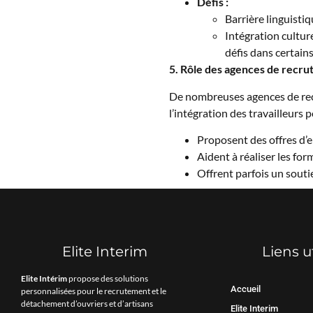
Défis :
Barrière linguisti
Intégration culture
défis dans certain
5. Rôle des agences de recr
De nombreuses agences de re
l’intégration des travailleurs
Proposent des offres d’
Aident à réaliser les for
Offrent parfois un souti
Elite Interim
Liens u
Elite Intérim
propose des solutions
Accueil
personnalisées pour le recrutement et le
détachement d’ouvriers et d’artisans
Elite Interim