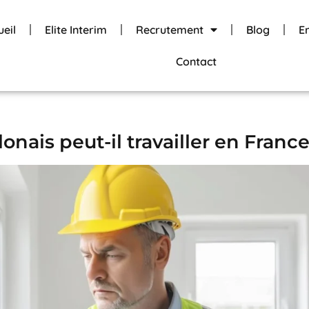
ueil
Elite Interim
Recrutement
Blog
E
Contact
ais peut-il travailler en France