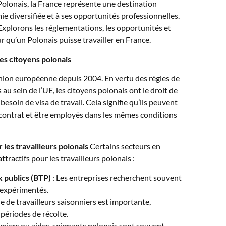
 Polonais, la France représente une destination
e diversifiée et à ses opportunités professionnelles.
 Explorons les réglementations, les opportunités et
 qu’un Polonais puisse travailler en France.
 les citoyens polonais
nion européenne depuis 2004. En vertu des règles de
 au sein de l’UE, les citoyens polonais ont le droit de
besoin de visa de travail. Cela signifie qu’ils peuvent
 contrat et être employés dans les mêmes conditions
r les travailleurs polonais
Certains secteurs en
tractifs pour les travailleurs polonais :
 publics (BTP)
: Les entreprises recherchent souvent
t expérimentés.
 de travailleurs saisonniers est importante,
ériodes de récolte.
irmiers ou aides-soignants polonais sont souvent