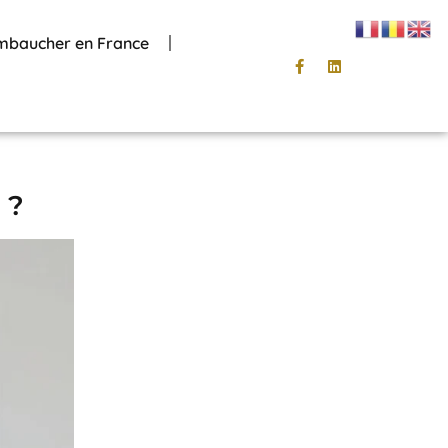
mbaucher en France
 ?