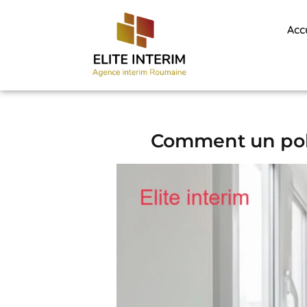
Acc
Comment un polon