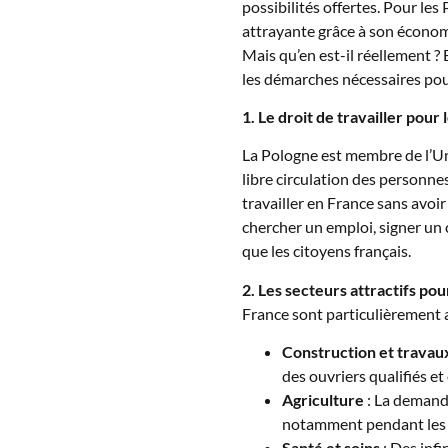
possibilités offertes. Pour les
attrayante grâce à son économi
Mais qu’en est-il réellement ?
les démarches nécessaires pour
1. Le droit de travailler pour
La Pologne est membre de l’U
libre circulation des personnes
travailler en France sans avoir 
chercher un emploi, signer un
que les citoyens français.
2. Les secteurs attractifs pou
France sont particulièrement at
Construction et travaux
des ouvriers qualifiés e
Agriculture
: La demande
notamment pendant les p
Santé et soins
: Des inf