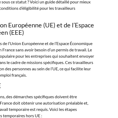
 sous ce statut ? Voici un guide détaillé pour mieux
onditions d’éligibilité pour les travailleurs
nion Européenne (UE) et de l’Espace
en (EEE)
s de l’Union Européenne et de l’Espace Économique
 France sans avoir besoin d’un permis de travail. Le
pulaire pour les entreprises qui souhaitent envoyer
ans le cadre de missions spécifiques. Ces travailleurs
ion des personnes au sein de l’UE, ce qui facilite leur
emploi français.
E
ns, des démarches spécifiques doivent être
rance doit obtenir une autorisation préalable et,
ravail temporaire est requis. Voici les étapes
urs temporaires hors UE :