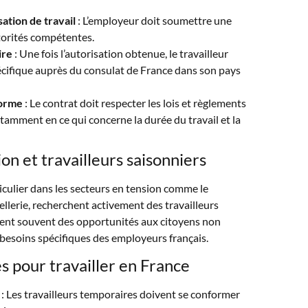
ation de travail
: L’employeur doit soumettre une
orités compétentes.
ire
: Une fois l’autorisation obtenue, le travailleur
spécifique auprès du consulat de France dans son pays
forme
: Le contrat doit respecter les lois et règlements
tamment en ce qui concerne la durée du travail et la
on et travailleurs saisonniers
iculier dans les secteurs en tension comme le
tellerie, recherchent activement des travailleurs
rent souvent des opportunités aux citoyens non
esoins spécifiques des employeurs français.
s pour travailler en France
: Les travailleurs temporaires doivent se conformer