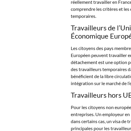
réellement travailler en France
comprendre les critères et les c
temporaires.
Travailleurs de l’U
Économique Europé
Les citoyens des pays membre
Européen peuvent travailler en
détachement est une option po
des travailleurs temporaires d
bénéficient de la libre circulat
intégration sur le marché de l’
Travailleurs hors U
Pour les citoyens non europée
entreprises. Un employeur en F
dans certains cas, un visa de t
principales pour les travaille