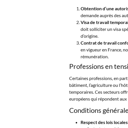
Obtention d’une autoris
demande auprès des aut
Visa de travail tempora
doit solliciter un visa 
d’origine.
Contrat de travail con
en vigueur en France, no
rémunération.
Professions en tensi
Certaines professions, en part
bâtiment, l’agriculture ou l’hô
temporaires. Ces secteurs off
européens qui répondent aux b
Conditions générale
Respect des lois locales