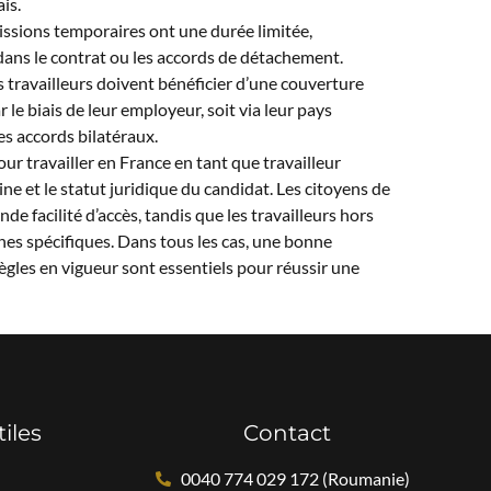
is.
issions temporaires ont une durée limitée,
dans le contrat ou les accords de détachement.
s travailleurs doivent bénéficier d’une couverture
r le biais de leur employeur, soit via leur pays
es accords bilatéraux.
ur travailler en France en tant que travailleur
ine et le statut juridique du candidat. Les citoyens de
de facilité d’accès, tandis que les travailleurs hors
es spécifiques. Dans tous les cas, une bonne
règles en vigueur sont essentiels pour réussir une
tiles
Contact
0040 774 029 172 (Roumanie)