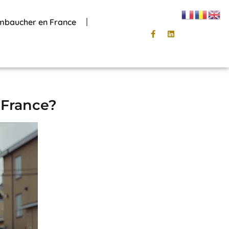
mbaucher en France
 France?