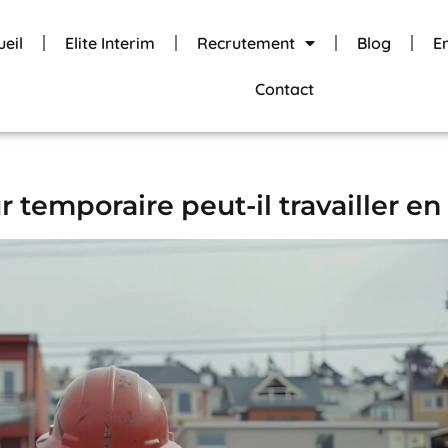
ueil
Elite Interim
Recrutement
Blog
E
Contact
 temporaire peut-il travailler en