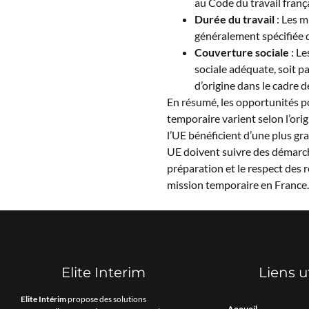
au Code du travail frança
Durée du travail
: Les m
généralement spécifiée 
Couverture sociale
: Le
sociale adéquate, soit pa
d’origine dans le cadre d
En résumé, les opportunités po
temporaire varient selon l’orig
l’UE bénéficient d’une plus gran
UE doivent suivre des démarch
préparation et le respect des 
mission temporaire en France.
Elite Interim
Liens u
Elite Intérim
propose des solutions