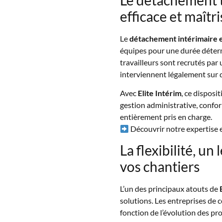
efficace et maîtr
Le
détachement intérimaire
équipes pour une durée détermi
travailleurs sont recrutés pa
interviennent légalement sur d
Avec
Elite Intérim
, ce disposit
gestion administrative, confor
entièrement pris en charge.
Découvrir notre expertise
La flexibilité, u
vos chantiers
L’un des principaux atouts de
solutions. Les entreprises de c
fonction de l’évolution des pr