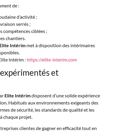
ment de :
oudaine d’activité ;
ivraison serrés ;
s compétences ciblées ;
es chantiers.
Elite Intérim
met à disposition des intérimaires
sponibles.
ite Intérim :
https://elite-interim.com
 expérimentés et
par
Elite Intérim
disposent d’une solide expérience
ction. Habitués aux environnements exigeants des
ormes de sécurité, les standards de qualité et les
à chaque projet.
reprises clientes de gagner en efficacité tout en