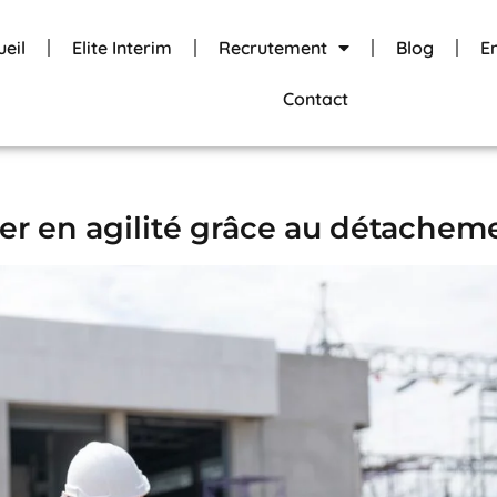
ueil
Elite Interim
Recrutement
Blog
E
Contact
r en agilité grâce au détachem