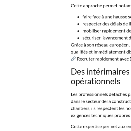
Cette approche permet notam
faire face à une hausse s
respecter des délais de l
mobiliser rapidement de
sécuriser l’avancement d
Grâce à son réseau européen,
qualifiés et immédiatement di
Recruter rapidement avec El
Des intérimaires
opérationnels
Les professionnels détachés 
dans le secteur de la constru
chantiers, ils respectent les n
exigences techniques propres 
Cette expertise permet aux ent