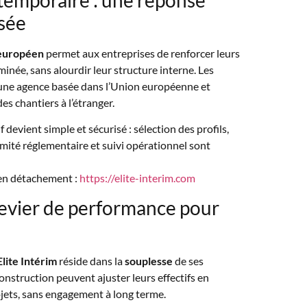
isée
 européen
permet aux entreprises de renforcer leurs
née, sans alourdir leur structure interne. Les
r une agence basée dans l’Union européenne et
es chantiers à l’étranger.
if devient simple et sécurisé : sélection des profils,
mité réglementaire et suivi opérationnel sont
 en détachement :
https://elite-interim.com
n levier de performance pour
Elite Intérim
réside dans la
souplesse
de ses
onstruction peuvent ajuster leurs effectifs en
ojets, sans engagement à long terme.