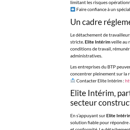
limitant les risques opérationn
Faire confiance à un spécial
Un cadre régleme
Le détachement de travailleur
stricte.
Elite Intérim
veille au 
conditions de travail, rémunéra
administratives.
Les entreprises du BTP peuvent 
concentrer pleinement sur la r
Contacter Elite Intérim :
ht
Elite Intérim, pa
secteur construc
En s’appuyant sur
Elite Intéri
solution fiable pour répondre a
et conformité. Le détachement 