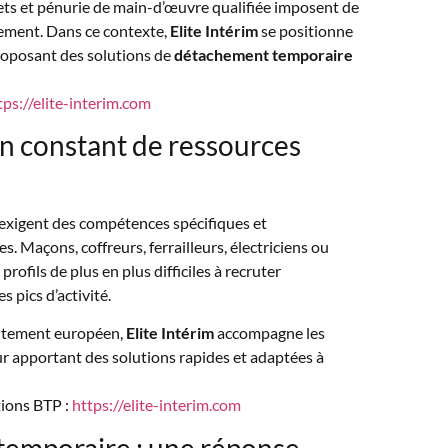
jets et pénurie de main-d’œuvre qualifiée imposent de
tement. Dans ce contexte,
Elite Intérim
se positionne
roposant des solutions de
détachement temporaire
tps://elite-interim.com
in constant de ressources
 exigent des compétences spécifiques et
 Maçons, coffreurs, ferrailleurs, électriciens ou
rofils de plus en plus difficiles à recruter
 pics d’activité.
rutement européen,
Elite Intérim
accompagne les
ur apportant des solutions rapides et adaptées à
tions BTP :
https://elite-interim.com
temporaire : une réponse