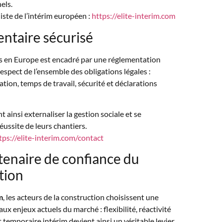
els.
iste de l’intérim européen :
https://elite-interim.com
ntaire sécurisé
s en Europe est encadré par une réglementation
respect de l’ensemble des obligations légales :
tion, temps de travail, sécurité et déclarations
ainsi externaliser la gestion sociale et se
éussite de leurs chantiers.
tps://elite-interim.com/contact
rtenaire de confiance du
tion
m
, les acteurs de la construction choisissent une
ux enjeux actuels du marché : flexibilité, réactivité
temporaire intérim devient ainsi un véritable levier