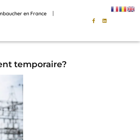
mbaucher en France
ent temporaire?