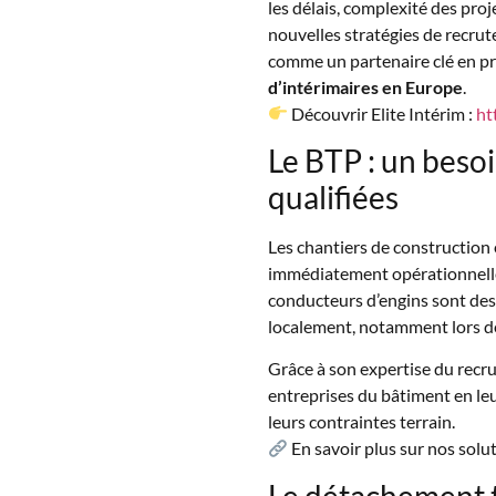
les délais, complexité des pro
nouvelles stratégies de recru
comme un partenaire clé en p
d’intérimaires en Europe
.
Découvrir Elite Intérim :
ht
Le BTP : un beso
qualifiées
Les chantiers de construction
immédiatement opérationnelles.
conducteurs d’engins sont des p
localement, notamment lors des
Grâce à son expertise du rec
entreprises du bâtiment en le
leurs contraintes terrain.
En savoir plus sur nos solu
Le détachement 