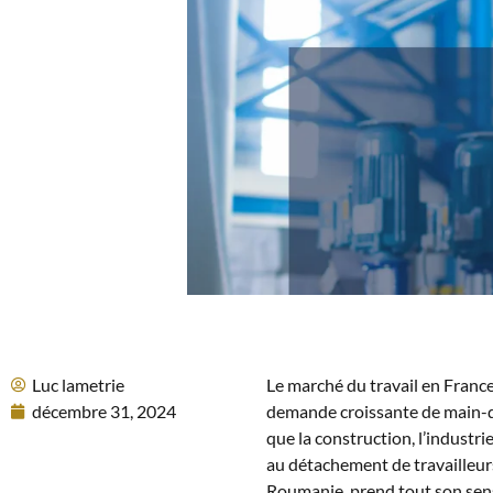
Luc lametrie
Le marché du travail en Franc
décembre 31, 2024
demande croissante de main-d’
que la construction, l’industrie
au détachement de travailleu
Roumanie, prend tout son sens