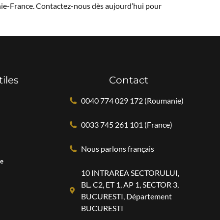
nie-France. Contactez-nous dès aujourd’hui pour
tiles
Contact
0040 774 029 172 (Roumanie)
0033 745 261 101 (France)
Nous parlons français
ce
10 INTRAREA SECTORULUI,
BL. C2, ET 1, AP 1, SECTOR 3,
BUCURESTI, Département
BUCURESTI