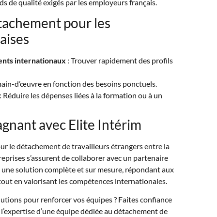
ds de qualité exigés par les employeurs français.
tachement pour les
aises
lents internationaux
: Trouver rapidement des profils
main-d’œuvre en fonction des besoins ponctuels.
: Réduire les dépenses liées à la formation ou à un
agnant avec Elite Intérim
our le détachement de travailleurs étrangers entre la
reprises s’assurent de collaborer avec un partenaire
it une solution complète et sur mesure, répondant aux
tout en valorisant les compétences internationales.
lutions pour renforcer vos équipes ? Faites confiance
de l’expertise d’une équipe dédiée au détachement de