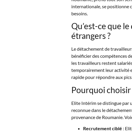
internationale, se positionne
besoins.
Qu’est-ce que le
étrangers ?
Le détachement de travailleur
bénéficier des compétences de 
les travailleurs restent salari
temporairement leur activité en
rapide pour répondre aux pics 
Pourquoi choisir 
Elite Intérim se distingue par
reconnue dans le détachement
provenance de Roumanie. Voici l
Recrutement ciblé
: Eli