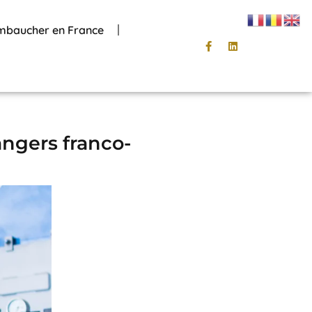
mbaucher en France
angers franco-