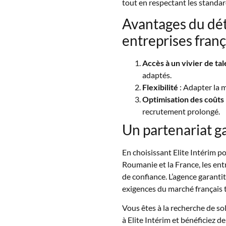
tout en respectant les standar
Avantages du dé
entreprises franç
Accès à un vivier de ta
adaptés.
Flexibilité
: Adapter la 
Optimisation des coûts
recrutement prolongé.
Un partenariat g
En choisissant Elite Intérim p
Roumanie et la France, les ent
de confiance. L’agence garant
exigences du marché français 
Vous êtes à la recherche de so
à Elite Intérim et bénéficiez 