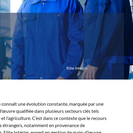
e connaît une évolution constante, marquée par une
œuvre qualifiée dans plusieurs secteurs clés tels
 et l’agriculture. C’est dans ce contexte que le recours
rs étrangers, notamment en provenance de
. Elite Intérim, expert en gestion de main-d’œuvre