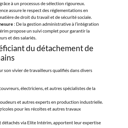
grâce à un processus de sélection rigoureux.
gence assure le respect des réglementations en
tière de droit du travail et de sécurité sociale.
mesure
: De la gestion administrative à l’intégration
ntérim propose un suivi complet pour garantir la
urs et des salariés.
éficiant du détachement de
mains
son vivier de travailleurs qualifiés dans divers
ouvreurs, électriciens, et autres spécialistes de la
soudeurs et autres experts en production industrielle.
gricoles pour les récoltes et autres travaux
t détachés via Elite Intérim, apportent leur expertise