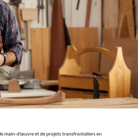
e main-d’œuvre et de projets transfrontaliers en