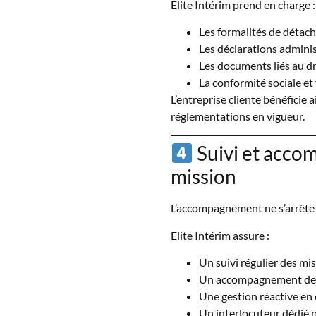
Elite Intérim prend en charge :
Les formalités de déta
Les déclarations adminis
Les documents liés au dro
La conformité sociale et 
L’entreprise cliente bénéficie 
réglementations en vigueur.
Suivi et acco
mission
L’accompagnement ne s’arrête
Elite Intérim assure :
Un suivi régulier des mi
Un accompagnement des
Une gestion réactive en 
Un interlocuteur dédié p