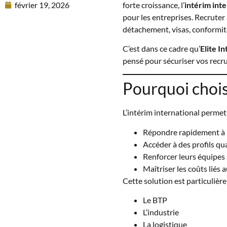
février 19, 2026
forte croissance, l’
intérim inte
pour les entreprises. Recruter 
détachement, visas, conformité
C’est dans ce cadre qu’
Elite I
pensé pour sécuriser vos recru
Pourquoi choisi
L’intérim international permet
Répondre rapidement à 
Accéder à des profils qu
Renforcer leurs équipes 
Maîtriser les coûts lié
Cette solution est particuliè
Le BTP
L’industrie
La logistique