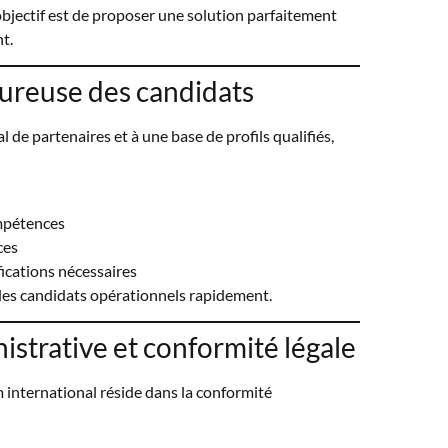
bjectif est de proposer une solution parfaitement
t.
oureuse des candidats
 de partenaires et à une base de profils qualifiés,
mpétences
ces
fications nécessaires
des candidats opérationnels rapidement.
strative et conformité légale
im international réside dans la conformité