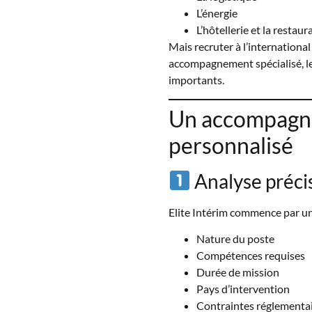
L’énergie
L’hôtellerie et la restaur
Mais recruter à l’international
accompagnement spécialisé, les
importants.
Un accompagn
personnalisé
Analyse préci
Elite Intérim commence par un
Nature du poste
Compétences requises
Durée de mission
Pays d’intervention
Contraintes réglementa