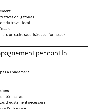
chement
tratives obligatoires
it du travail local
fiscale
ainsi d’un cadre sécurisé et conforme aux
mpagnement pendant la
 pas au placement.
ssions
 intérimaires
cas d’ajustement nécessaire
our l’entreprise