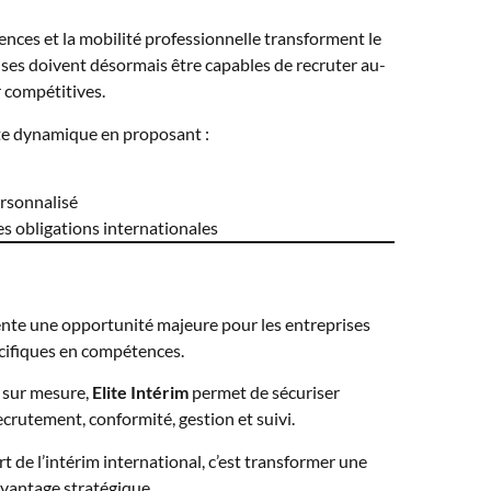
nces et la mobilité professionnelle transforment le
ises doivent désormais être capables de recruter au-
r compétitives.
ette dynamique en proposant :
sonnalisé
s obligations internationales
sente une opportunité majeure pour les entreprises
cifiques en compétences.
sur mesure,
Elite Intérim
permet de sécuriser
crutement, conformité, gestion et suivi.
t de l’intérim international, c’est transformer une
avantage stratégique.