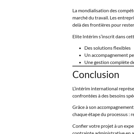
La mondialisation des compéte
marché du travail. Les entrepr
delà des frontières pour reste
Elite Intérim s’inscrit dans c
Des solutions flexibles
Un accompagnement per
Une gestion complète de
Conclusion
L’intérim international repré
confrontées à des besoins spé
Grâce à son accompagnement 
chaque étape du processus : re
Confier votre projet à un exper
contrainte administrative en 