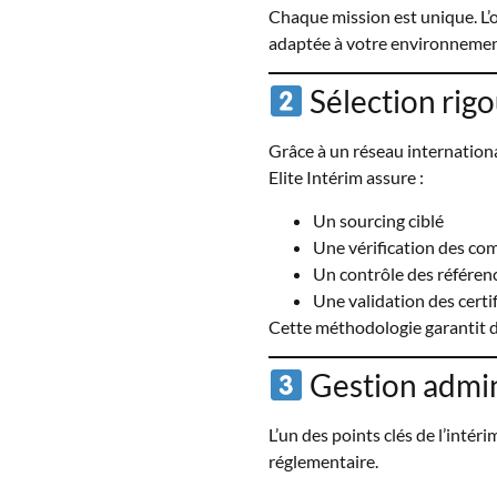
Chaque mission est unique. L’o
adaptée à votre environnemen
Sélection rig
Grâce à un réseau international
Elite Intérim assure :
Un sourcing ciblé
Une vérification des co
Un contrôle des référen
Une validation des certi
Cette méthodologie garantit 
Gestion admini
L’un des points clés de l’intér
réglementaire.