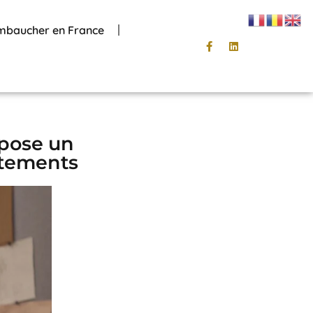
mbaucher en France
opose un
utements