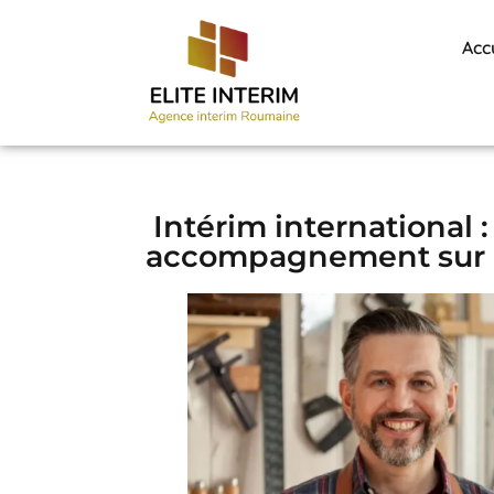
Acc
Intérim international
accompagnement sur m