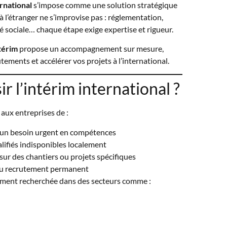
rnational
s’impose comme une solution stratégique
à l’étranger ne s’improvise pas : réglementation,
 sociale… chaque étape exige expertise et rigueur.
ntérim
propose un accompagnement sur mesure,
tements et accélérer vos projets à l’international.
r l’intérim international ?
 aux entreprises de :
un besoin urgent en compétences
alifiés indisponibles localement
sur des chantiers ou projets spécifiques
s au recrutement permanent
rement recherchée dans des secteurs comme :