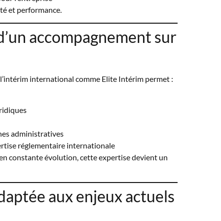
ité et performance.
 d’un accompagnement sur
 l’intérim international comme Elite Intérim permet :
uridiques
hes administratives
rtise réglementaire internationale
n constante évolution, cette expertise devient un
daptée aux enjeux actuels