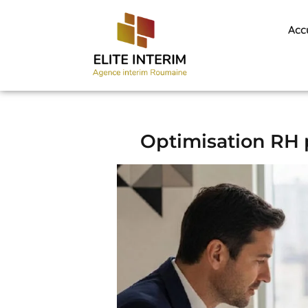
Acc
Optimisation RH p