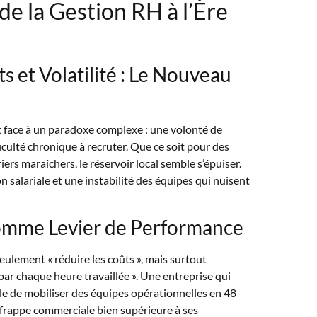
de la Gestion RH à l’Ère
s et Volatilité : Le Nouveau
t face à un paradoxe complexe : une volonté de
iculté chronique à recruter. Que ce soit pour des
ers maraîchers, le réservoir local semble s’épuiser.
n salariale et une instabilité des équipes qui nuisent
omme Levier de Performance
seulement « réduire les coûts », mais surtout
par chaque heure travaillée ». Une entreprise qui
le de mobiliser des équipes opérationnelles en 48
 frappe commerciale bien supérieure à ses