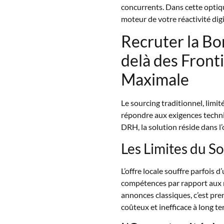
concurrents. Dans cette optiqu
moteur de votre réactivité digi
Recruter la B
delà des Front
Maximale
Le sourcing traditionnel, limit
répondre aux exigences techn
DRH, la solution réside dans l
Les Limites du S
L’offre locale souffre parfois
compétences par rapport aux n
annonces classiques, c’est pre
coûteux et inefficace à long te