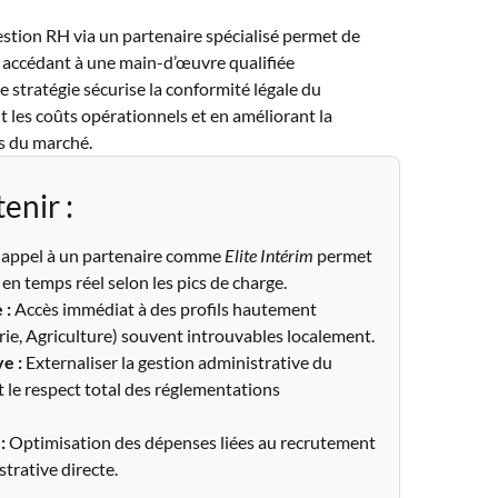
estion RH via un partenaire spécialisé permet de
en accédant à une main-d’œuvre qualifiée
te stratégie sécurise la conformité légale du
 les coûts opérationnels et en améliorant la
ns du marché.
tenir :
 appel à un partenaire comme
Elite Intérim
permet
s en temps réel selon les pics de charge.
 :
Accès immédiat à des profils hautement
trie, Agriculture) souvent introuvables localement.
e :
Externaliser la gestion administrative du
 le respect total des réglementations
:
Optimisation des dépenses liées au recrutement
strative directe.