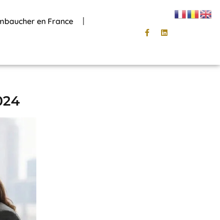
mbaucher en France
024