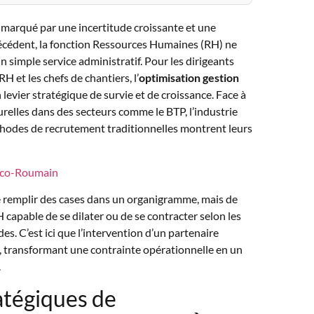
arqué par une incertitude croissante et une
récédent, la fonction Ressources Humaines (RH) ne
n simple service administratif. Pour les dirigeants
H et les chefs de chantiers, l’
optimisation gestion
levier stratégique de survie et de croissance. Face à
urelles dans des secteurs comme le BTP, l’industrie
éthodes de recrutement traditionnelles montrent leurs
nco-Roumain
de remplir des cases dans un organigramme, mais de
 capable de se dilater ou de se contracter selon les
. C’est ici que l’intervention d’un partenaire
s, transformant une contrainte opérationnelle en un
.
atégiques de