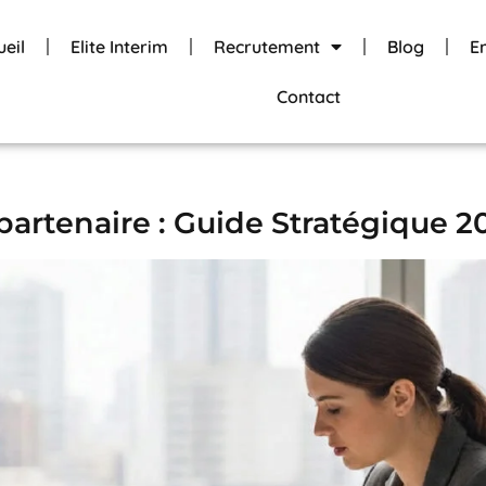
ueil
Elite Interim
Recrutement
Blog
E
Contact
artenaire : Guide Stratégique 2