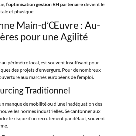
e, l’
optimisation gestion RH partenaire
devient le
tale et physique.
onne Main-d’Œuvre : Au-
ières pour une Agilité
é au périmètre local, est souvent insuffisant pour
iques des projets d’envergure. Pour de nombreux
’ouverture aux marchés européens de l’emploi.
ourcing Traditionnel
 d’un manque de mobilité ou d’une inadéquation des
ouvelles normes industrielles. Se cantonner aux
ndre le risque d’un recrutement par défaut, souvent
rme.