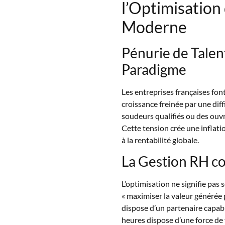
l’Optimisation 
Moderne
Pénurie de Talent
Paradigme
Les entreprises françaises fon
croissance freinée par une diff
soudeurs qualifiés ou des ouvri
Cette tension crée une inflatio
à la rentabilité globale.
La Gestion RH c
L’optimisation ne signifie pas 
« maximiser la valeur générée 
dispose d’un partenaire capab
heures dispose d’une force de