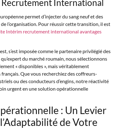
 Recrutement International
européenne permet d’injecter du sang neuf et des
 l’organisation. Pour réussir cette transition, il est
ite Intérim recrutement international avantages
rest, s’est imposée comme le partenaire privilégié des
nt qu’expert du marché roumain, nous sélectionnons
ulement « disponibles », mais véritablement
s français. Que vous recherchiez des coffreurs-
striels ou des conducteurs d’engins, notre réactivité
in urgent en une solution opérationnelle
Opérationnelle : Un Levier
l’Adaptabilité de Votre