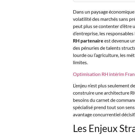
Dans un paysage économique m
volatilité des marchés sans p
peut plus se contenter d’être u
d’entreprise, les responsables R
RH partenaire
est devenue un 
des pénuries de talents struct
lourde ou l’agriculture, les m
limites.
Optimisation RH intérim Fra
L’enjeu n’est plus seulement 
construire une architecture RH
besoins du carnet de commandes
spécialisé prend tout son sen
avantage concurrentiel décisif
Les Enjeux Str