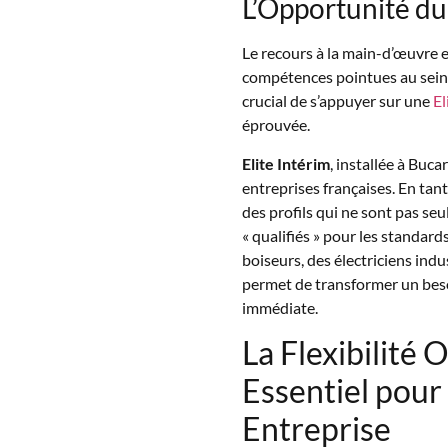
L’Opportunité du
Le recours à la main-d’œuvre 
compétences pointues au sein de
crucial de s’appuyer sur une
El
éprouvée.
Elite Intérim
, installée à Buca
entreprises françaises. En ta
des profils qui ne sont pas se
« qualifiés » pour les standard
boiseurs, des électriciens indu
permet de transformer un beso
immédiate.
La Flexibilité 
Essentiel pour 
Entreprise