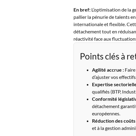
En bref:
L’optimisation de la g
pallier la pénurie de talents 
internationale et flexible. Cet
détachement tout en réduisant
réactivité face aux fluctuatio
Points clés à re
Agilité accrue :
Faire
d’ajuster vos effectif
Expertise sectorielle
qualifiés (BTP, Indus
Conformité législativ
détachement garantit
européennes.
Réduction des coûts 
et à la gestion admini