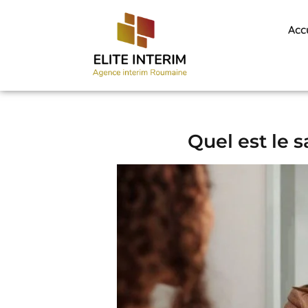
Acc
Quel est le s