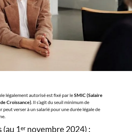
ible légalement autorisé est fixé par le
SMIC (Salaire
de Croissance)
. Il s’agit du seuil minimum de
peut verser à un salarié pour une durée légale de
ne.
 (au 1ᵉʳ novembre 2024) :