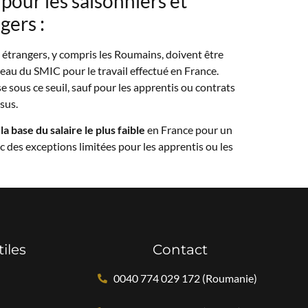
pour les saisonniers et
gers :
u étrangers, y compris les Roumains, doivent être
u du SMIC pour le travail effectué en France.
 sous ce seuil, sauf pour les apprentis ou contrats
sus.
a base du salaire le plus faible
en France pour un
c des exceptions limitées pour les apprentis ou les
tiles
Contact
0040 774 029 172 (Roumanie)