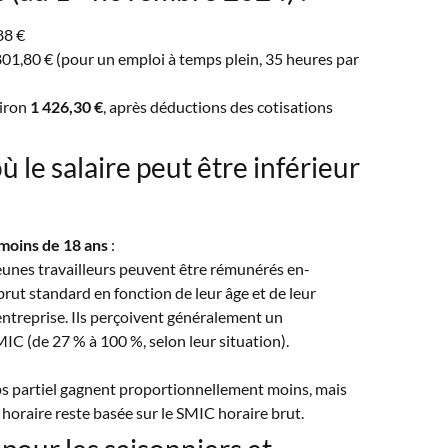
88 €
801,80 € (pour un emploi à temps plein, 35 heures par
viron
1 426,30 €
, après déductions des cotisations
ù le salaire peut être inférieur
moins de 18 ans
:
eunes travailleurs peuvent être rémunérés en-
ut standard en fonction de leur âge et de leur
entreprise. Ils perçoivent généralement un
C (de 27 % à 100 %, selon leur situation).
ps partiel gagnent proportionnellement moins, mais
horaire reste basée sur le SMIC horaire brut.