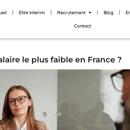
ueil
Elite Interim
Recrutement
Blog
E
Contact
alaire le plus faible en France ?