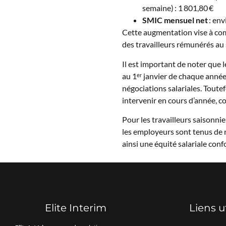
semaine) : 1 801,80 €
SMIC mensuel net
: env
Cette augmentation vise à comp
des travailleurs rémunérés au
Il est important de noter que
au 1ᵉʳ janvier de chaque année,
négociations salariales. Toute
intervenir en cours d’année, 
Pour les travailleurs saisonnie
les employeurs sont tenus de 
ainsi une équité salariale confo
Elite Interim
Liens u