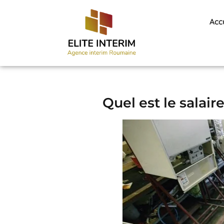
Acc
Quel est le salai