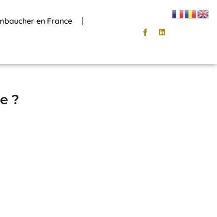
mbaucher en France
e ?