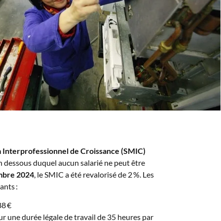
 Interprofessionnel de Croissance (SMIC)
en dessous duquel aucun salarié ne peut être
mbre 2024
, le SMIC a été revalorisé de 2 %. Les
ants :
88 €
r une durée légale de travail de 35 heures par