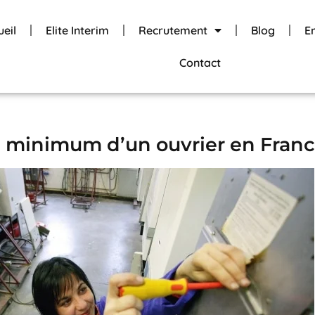
ueil
Elite Interim
Recrutement
Blog
E
Contact
re minimum d’un ouvrier en Franc