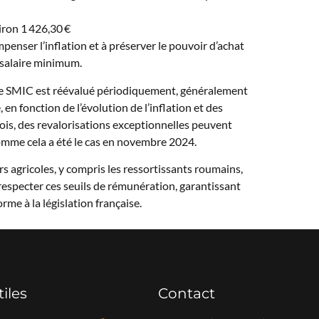
iron 1 426,30 €
enser l’inflation et à préserver le pouvoir d’achat
 salaire minimum.
 le SMIC est réévalué périodiquement, généralement
 en fonction de l’évolution de l’inflation et des
fois, des revalorisations exceptionnelles peuvent
comme cela a été le cas en novembre 2024.
rs agricoles, y compris les ressortissants roumains,
respecter ces seuils de rémunération, garantissant
rme à la législation française.
tiles
Contact