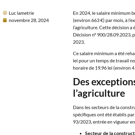
Luc lametrie
En 2024, le salaire minimum br
novembre 28, 2024
(environ 663 €) par mois, à l’e
l’agriculture. Cette décision a
Décision n° 900/28.09.2023, pu
2023.
Ce salaire minimum a été reha
lei pour un temps de travail n
horaire de 19,96 lei (environ 4 
Des exceptions
l’agriculture
Dans les secteurs de la constru
spécifiques ont été établis 
93/2023, entrée en vigueur e
Secteur de la construct