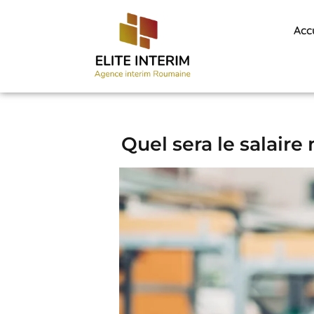
Acc
Quel sera le salai