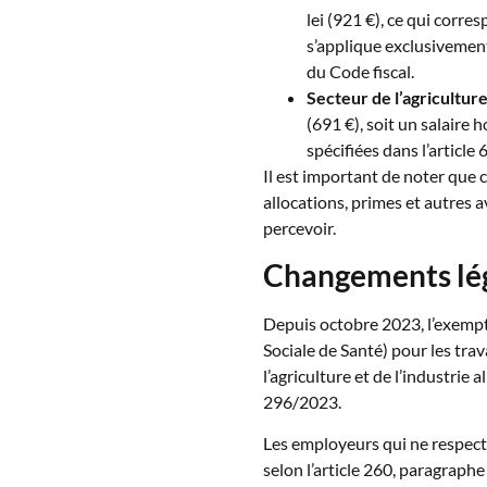
lei (921 €), ce qui corre
s’applique exclusivement
du Code fiscal.
Secteur de l’agricultur
(691 €), soit un salaire h
spécifiées dans l’article 
Il est important de noter que
allocations, primes et autres 
percevoir.
Changements lég
Depuis octobre 2023, l’exemp
Sociale de Santé) pour les trav
l’agriculture et de l’industrie 
296/2023.
Les employeurs qui ne respecte
selon l’article 260, paragraphe