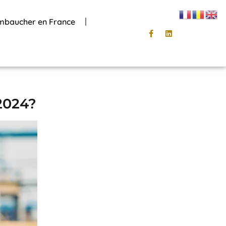
mbaucher en France
2024?