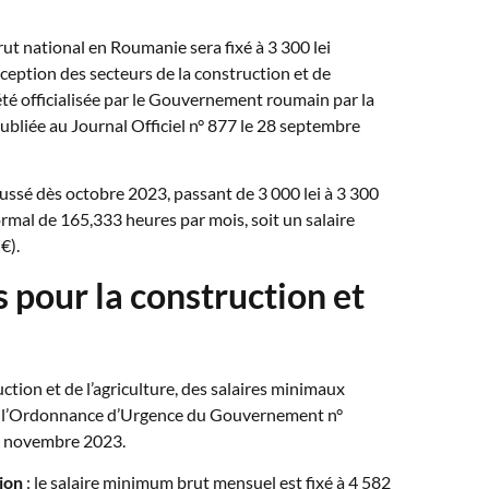
ut national en Roumanie sera fixé à 3 300 lei
xception des secteurs de la construction et de
 été officialisée par le Gouvernement roumain par la
bliée au Journal Officiel n° 877 le 28 septembre
ussé dès octobre 2023, passant de 3 000 lei à 3 300
ormal de 165,333 heures par mois, soit un salaire
€).
 pour la construction et
ction et de l’agriculture, des salaires minimaux
par l’Ordonnance d’Urgence du Gouvernement n°
n novembre 2023.
ion
: le salaire minimum brut mensuel est fixé à 4 582