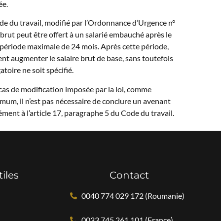
ée.
Code du travail, modifié par l’Ordonnance d’Urgence n°
rut peut être offert à un salarié embauché après le
période maximale de 24 mois. Après cette période,
nt augmenter le salaire brut de base, sans toutefois
oire ne soit spécifié.
 cas de modification imposée par la loi, comme
mum, il n’est pas nécessaire de conclure un avenant
ément à l’article 17, paragraphe 5 du Code du travail.
tiles
Contact
0040 774 029 172 (Roumanie)
0033 745 261 101 (France)