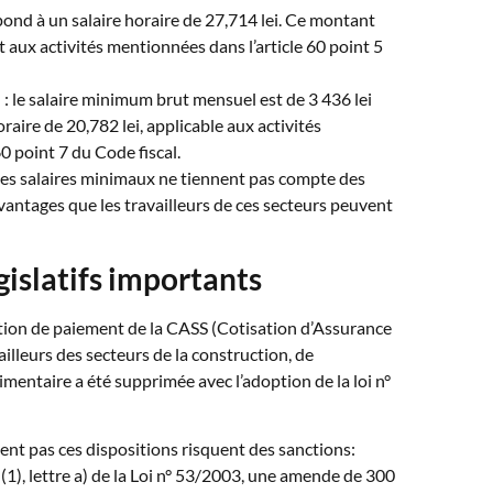
spond à un salaire horaire de 27,714 lei. Ce montant
 aux activités mentionnées dans l’article 60 point 5
e
: le salaire minimum brut mensuel est de 3 436 lei
oraire de 20,782 lei, applicable aux activités
60 point 7 du Code fiscal.
 ces salaires minimaux ne tiennent pas compte des
avantages que les travailleurs de ces secteurs peuvent
islatifs importants
tion de paiement de la CASS (Cotisation d’Assurance
ailleurs des secteurs de la construction, de
alimentaire a été supprimée avec l’adoption de la loi n°
nt pas ces dispositions risquent des sanctions:
 (1), lettre a) de la Loi n° 53/2003, une amende de 300