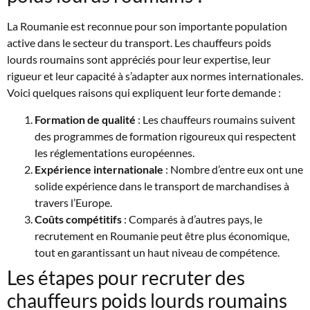
La Roumanie est reconnue pour son importante population
active dans le secteur du transport. Les chauffeurs poids
lourds roumains sont appréciés pour leur expertise, leur
rigueur et leur capacité à s’adapter aux normes internationales.
Voici quelques raisons qui expliquent leur forte demande :
Formation de qualité
: Les chauffeurs roumains suivent
des programmes de formation rigoureux qui respectent
les réglementations européennes.
Expérience internationale
: Nombre d’entre eux ont une
solide expérience dans le transport de marchandises à
travers l’Europe.
Coûts compétitifs
: Comparés à d’autres pays, le
recrutement en Roumanie peut être plus économique,
tout en garantissant un haut niveau de compétence.
Les étapes pour recruter des
chauffeurs poids lourds roumains